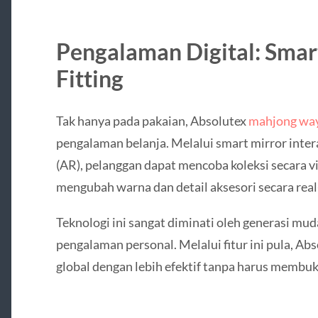
Pengalaman Digital: Smart
Fitting
Tak hanya pada pakaian, Absolutex
mahjong way
pengalaman belanja. Melalui smart mirror inter
(AR), pelanggan dapat mencoba koleksi secara v
mengubah warna dan detail aksesori secara real
Teknologi ini sangat diminati oleh generasi mu
pengalaman personal. Melalui fitur ini pula, Ab
global dengan lebih efektif tanpa harus membuka