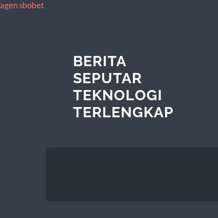
agen sbobet
BERITA
SEPUTAR
TEKNOLOGI
TERLENGKAP