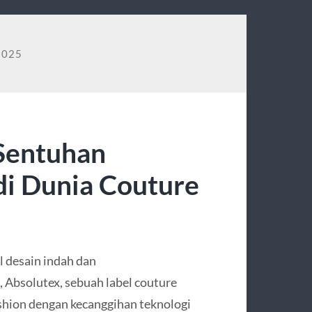
2025
Sentuhan
 di Dunia Couture
l desain indah dan
 Absolutex, sebuah label couture
hion dengan kecanggihan teknologi