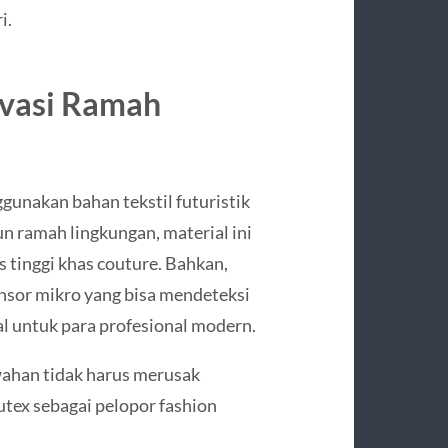
i.
ovasi Ramah
gunakan bahan tekstil futuristik
n ramah lingkungan, material ini
tinggi khas couture. Bahkan,
ensor mikro yang bisa mendeteksi
al untuk para profesional modern.
ahan tidak harus merusak
utex sebagai pelopor fashion