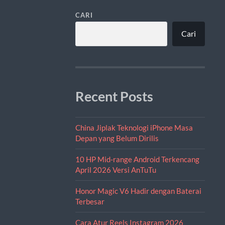
CARI
Cari
Recent Posts
China Jiplak Teknologi iPhone Masa
Depan yang Belum Dirilis
10 HP Mid-range Android Terkencang
April 2026 Versi AnTuTu
Honor Magic V6 Hadir dengan Baterai
Terbesar
Cara Atur Reels Instagram 2026