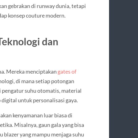
an gebrakan di runway dunia, tetapi
dap konsep couture modern.
Teknologi dan
ana. Mereka menciptakan
gates of
ologi, di mana setiap potongan
ti pengatur suhu otomatis, material
 digital untuk personalisasi gaya.
kan kenyamanan luar biasa di
tika. Misalnya, gaun gala yang bisa
au blazer yang mampu menjaga suhu