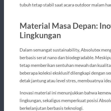
tubuh tetap stabil saat acara outdoor malam har
Material Masa Depan: In
Lingkungan
Dalam semangat sustainability, Absolutex meng
berbasis serat nano dan biodegradable. Meskipu
tetap memberikan sentuhan mewah dan kualitas 
beberapa koleksi eksklusif dilengkapi dengan s
detak jantung atau level stres, membuatnya ide
Inovasi material ini menunjukkan bahwa kemew
lingkungan, sekaligus memperkuat posisi Absol
berkelanjutan berbasis teknologi.