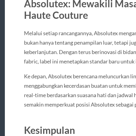
Absolutex: Mewakili Mas
Haute Couture
Melalui setiap rancangannya, Absolutex meng
bukan hanya tentang penampilan luar, tetapi j
keberlanjutan. Dengan terus berinovasi di bida
fabric, label ini menetapkan standar baru untuk 
Ke depan, Absolutex berencana meluncurkan lini 
menggabungkan kecerdasan buatan untuk membe
real-time berdasarkan suasana hati dan jadwal 
semakin memperkuat posisi Absolutex sebagai pi
Kesimpulan