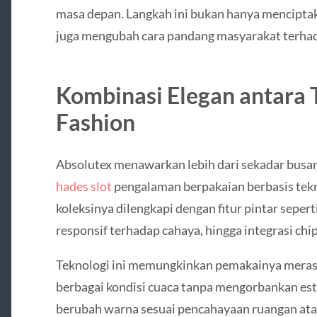
masa depan. Langkah ini bukan hanya menciptak
juga mengubah cara pandang masyarakat terha
Kombinasi Elegan antara 
Fashion
Absolutex menawarkan lebih dari sekadar bus
hades slot
pengalaman berpakaian berbasis tekn
koleksinya dilengkapi dengan fitur pintar seper
responsif terhadap cahaya, hingga integrasi chip
Teknologi ini memungkinkan pemakainya merasa
berbagai kondisi cuaca tanpa mengorbankan este
berubah warna sesuai pencahayaan ruangan at