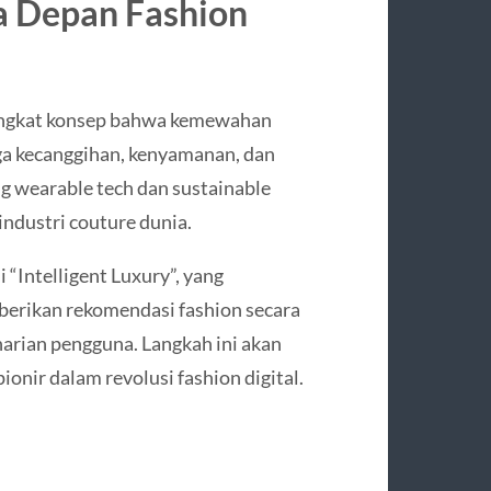
a Depan Fashion
angkat konsep bahwa kemewahan
uga kecanggihan, kenyamanan, dan
ng wearable tech dan sustainable
industri couture dunia.
“Intelligent Luxury”, yang
rikan rekomendasi fashion secara
harian pengguna. Langkah ini akan
onir dalam revolusi fashion digital.