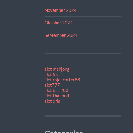
November 2024
Oktober 2024
September 2024
slot mahjong
slot 5k
slot rajascatter88
slot777
slot bet 200
slot thailand
slot qris