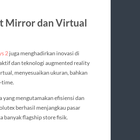
 Mirror dan Virtual
s 2
juga menghadirkan inovasi di
aktif dan teknologi augmented reality
irtual, menyesuaikan ukuran, bahkan
-time.
da yang mengutamakan efisiensi dan
solutex berhasil menjangkau pasar
 banyak flagship store fisik.