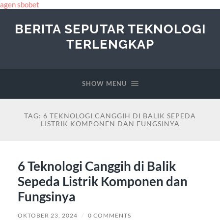
agen sbobet
BERITA SEPUTAR TEKNOLOGI
TERLENGKAP
SHOW MENU
TAG:
6 TEKNOLOGI CANGGIH DI BALIK SEPEDA
LISTRIK KOMPONEN DAN FUNGSINYA
6 Teknologi Canggih di Balik
Sepeda Listrik Komponen dan
Fungsinya
OKTOBER 23, 2024
/
0 COMMENTS