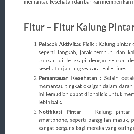
memantau kesehatan dan bahkan memberikan no
Fitur – Fitur Kalung Pintar
Pelacak Aktivitas Fisik :
Kalung pintar d
seperti langkah, jarak tempuh, dan ka
bahkan di lengkapi dengan sensor d
kesehatan jantung seacara real – time.
Pemantauan Kesehatan :
Selain detak
memantau tingkat oksigen dalam darah, k
ini kemudian dapat di analisis untuk m
lebih baik.
Notifikasi Pintar :
Kalung pintar d
smartphone, seperti panggilan masuk, pes
sangat berguna bagi mereka yang sering 