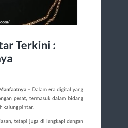
ar Terkini :
nya
n Manfaatnya –
Dalam era digital yang
engan pesat, termasuk dalam bidang
h kalung pintar.
iasan, tetapi juga di lengkapi dengan