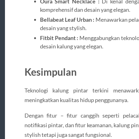
Oura Smart Necklace :
Di kenal deng
komprehensif dan desain yang elegan.
Bellabeat Leaf Urban :
Menawarkan pelac
desain yang stylish.
Fitbit Pendant :
Menggabungkan teknolog
desain kalung yang elegan.
Kesimpulan
Teknologi kalung pintar terkini menawar
meningkatkan kualitas hidup penggunanya.
Dengan fitur – fitur canggih seperti pelaca
notifikasi pintar, dan fitur keamanan, kalung pi
stylish tetapi juga sangat fungsional.