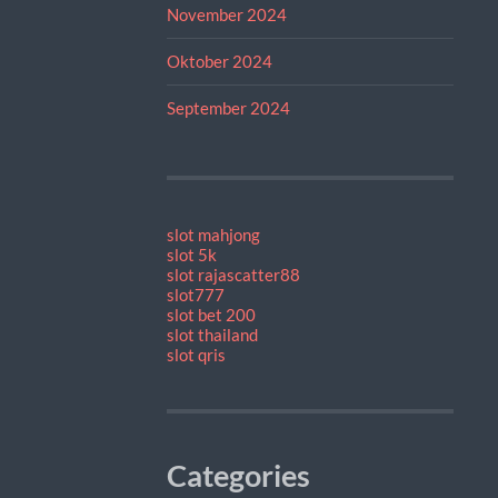
November 2024
Oktober 2024
September 2024
slot mahjong
slot 5k
slot rajascatter88
slot777
slot bet 200
slot thailand
slot qris
Categories