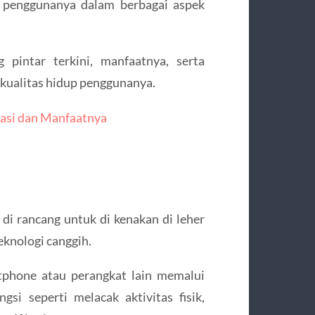
u penggunanya dalam berbagai aspek
 pintar terkini, manfaatnya, serta
kualitas hidup penggunanya.
ovasi dan Manfaatnya
di rancang untuk di kenakan di leher
teknologi canggih.
tphone atau perangkat lain memalui
si seperti melacak aktivitas fisik,