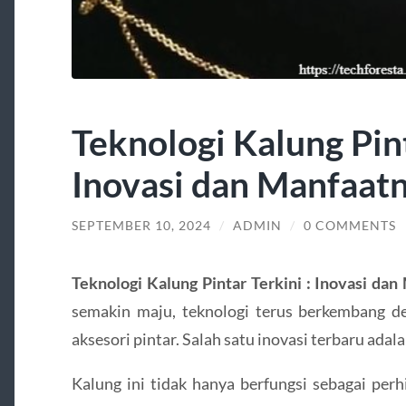
Teknologi Kalung Pint
Inovasi dan Manfaat
SEPTEMBER 10, 2024
/
ADMIN
/
0 COMMENTS
Teknologi Kalung Pintar Terkini : Inovasi da
semakin maju, teknologi terus berkembang d
aksesori pintar. Salah satu inovasi terbaru adala
Kalung ini tidak hanya berfungsi sebagai perh