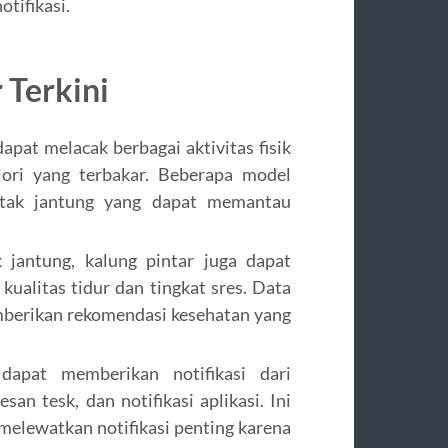
tifikasi.
 Terkini
apat melacak berbagai aktivitas fisik
lori yang terbakar. Beberapa model
etak jantung yang dapat memantau
 jantung, kalung pintar juga dapat
ualitas tidur dan tingkat sres. Data
emberikan rekomendasi kesehatan yang
apat memberikan notifikasi dari
an tesk, dan notifikasi aplikasi. Ini
melewatkan notifikasi penting karena