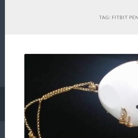
TAG:
FITBIT P