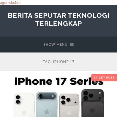
agen sbobet
BERITA SEPUTAR TEKNOLOGI
TERLENGKAP
SHOW MENU
TAG:
IPHONE 17
STICKY POST