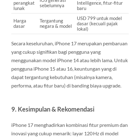
iOS generasi
perangkat
Intelligence, fitur-fitur
sebelumnya
lunak
baru
USD 799 untuk model
Harga
Tergantung
dasar (kecuali pajak
dasar
negara & model
lokal)
Secara keseluruhan, iPhone 17 merupakan pembaruan
yang cukup signifikan bagi pengguna yang
menggunakan model iPhone 14 atau lebih lama. Untuk
pengguna iPhone 15 atau 16, keuntungan yang di
dapat tergantung kebutuhan (misalnya kamera,
performa, atau fitur baru) di banding biaya upgrade.
9. Kesimpulan & Rekomendasi
iPhone 17 menghadirkan kombinasi fitur premium dan
inovasi yang cukup menarik: layar 120 Hz di model