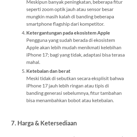
Meskipun banyak peningkatan, beberapa fitur
seperti zoom optik jauh atau sensor besar
mungkin masih kalah di banding beberapa
smartphone flagship dari kompetitor.
Ketergantungan pada ekosistem Apple
Pengguna yang sudah berada di ekosistem
Apple akan lebih mudah menikmati kelebihan
iPhone 17; bagi yang tidak, adaptasi bisa terasa
mahal.
Ketebalan dan berat
Meski tidak di sebutkan secara eksplisit bahwa
iPhone 17 jauh lebih ringan atau tipis di
banding generasi sebelumnya, fitur tambahan
bisa menambahkan bobot atau ketebalan.
7. Harga & Ketersediaan