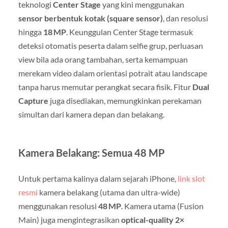
teknologi
Center Stage
yang kini menggunakan
sensor berbentuk kotak (square sensor)
, dan resolusi
hingga
18 MP
. Keunggulan Center Stage termasuk
deteksi otomatis peserta dalam selfie grup, perluasan
view bila ada orang tambahan, serta kemampuan
merekam video dalam orientasi potrait atau landscape
tanpa harus memutar perangkat secara fisik. Fitur
Dual
Capture
juga disediakan, memungkinkan perekaman
simultan dari kamera depan dan belakang.
Kamera Belakang: Semua 48 MP
Untuk pertama kalinya dalam sejarah iPhone,
link slot
resmi
kamera belakang (utama dan ultra-wide)
menggunakan resolusi
48 MP
. Kamera utama (Fusion
Main) juga mengintegrasikan
optical-quality 2×