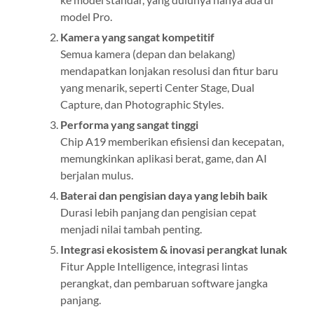
model Pro.
Kamera yang sangat kompetitif
Semua kamera (depan dan belakang)
mendapatkan lonjakan resolusi dan fitur baru
yang menarik, seperti Center Stage, Dual
Capture, dan Photographic Styles.
Performa yang sangat tinggi
Chip A19 memberikan efisiensi dan kecepatan,
memungkinkan aplikasi berat, game, dan AI
berjalan mulus.
Baterai dan pengisian daya yang lebih baik
Durasi lebih panjang dan pengisian cepat
menjadi nilai tambah penting.
Integrasi ekosistem & inovasi perangkat lunak
Fitur Apple Intelligence, integrasi lintas
perangkat, dan pembaruan software jangka
panjang.