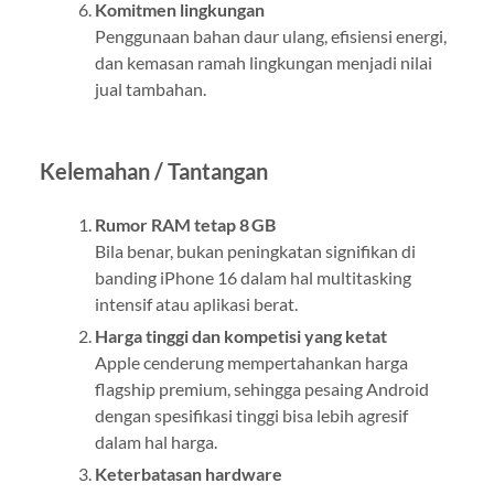
Komitmen lingkungan
Penggunaan bahan daur ulang, efisiensi energi,
dan kemasan ramah lingkungan menjadi nilai
jual tambahan.
Kelemahan / Tantangan
Rumor RAM tetap 8 GB
Bila benar, bukan peningkatan signifikan di
banding iPhone 16 dalam hal multitasking
intensif atau aplikasi berat.
Harga tinggi dan kompetisi yang ketat
Apple cenderung mempertahankan harga
flagship premium, sehingga pesaing Android
dengan spesifikasi tinggi bisa lebih agresif
dalam hal harga.
Keterbatasan hardware