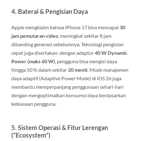
4. Baterai & Pengisian Daya
Apple mengklaim bahwa iPhone 17 bisa mencapai
30
jam pemutaran video
, meningkat sekitar 8 jam
dibanding generasi sebelumnya. Teknologi pengisian
cepat juga disertakan: dengan adaptor
40 W Dynamic
Power (maks 60 W)
, pengguna bisa mengisi daya
hingga 50 % dalam sekitar
20 menit
. Mode manajemen
daya adaptif (Adaptive Power Mode) di iOS 26 juga
membantu memperpanjang penggunaan sehari-hari
dengan mengoptimalkan konsumsi daya berdasarkan
kebiasaan pengguna.
5. Sistem Operasi & Fitur Lerengan
(“Ecosystem”)