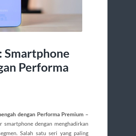
: Smartphone
gan Performa
nengah dengan Performa Premium –
ar smartphone dengan menghadirkan
egmen. Salah satu seri yang paling