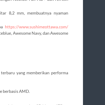
kitar 8,2 mm, membuatnya nyaman
apa
https://www.sushimeottawa.com/
Iceblue, Awesome Navy, dan Awesome
t terbaru yang memberikan performa
se berbasis AMD.