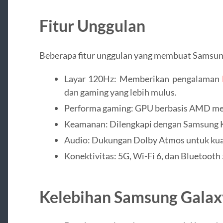
Fitur Unggulan
Beberapa fitur unggulan yang membuat Samsun
Layar 120Hz: Memberikan pengalaman
dan gaming yang lebih mulus.
Performa gaming: GPU berbasis AMD membe
Keamanan: Dilengkapi dengan Samsung Knox
Audio: Dukungan Dolby Atmos untuk kuali
Konektivitas: 5G, Wi-Fi 6, dan Bluetooth 
Kelebihan Samsung Gala