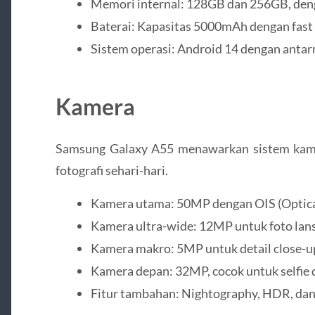
Memori internal: 128GB dan 256GB, den
Baterai: Kapasitas 5000mAh dengan fast
Sistem operasi: Android 14 dengan antar
Kamera
Samsung Galaxy A55 menawarkan sistem kam
fotografi sehari-hari.
Kamera utama: 50MP dengan OIS (Optical
Kamera ultra-wide: 12MP untuk foto lan
Kamera makro: 5MP untuk detail close-u
Kamera depan: 32MP, cocok untuk selfie d
Fitur tambahan: Nightography, HDR, dan