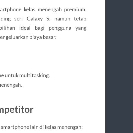
martphone kelas menengah premium.
nding seri Galaxy S, namun tetap
pilihan ideal bagi pengguna yang
engeluarkan biaya besar.
 untuk multitasking.
 menengah.
mpetitor
smartphone lain di kelas menengah: