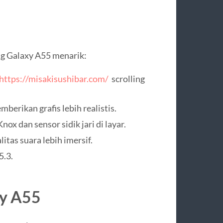
g Galaxy A55 menarik:
https://misakisushibar.com/
scrolling
rikan grafis lebih realistis.
 dan sensor sidik jari di layar.
tas suara lebih imersif.
5.3.
xy A55