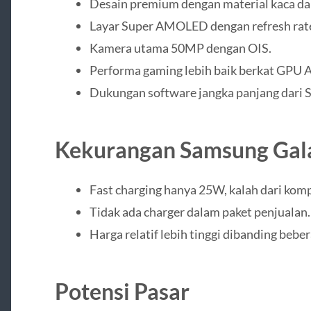
Desain premium dengan material kaca da
Layar Super AMOLED dengan refresh rate
Kamera utama 50MP dengan OIS.
Performa gaming lebih baik berkat GPU
Dukungan software jangka panjang dari 
Kekurangan Samsung Gal
Fast charging hanya 25W, kalah dari kom
Tidak ada charger dalam paket penjualan.
Harga relatif lebih tinggi dibanding bebe
Potensi Pasar