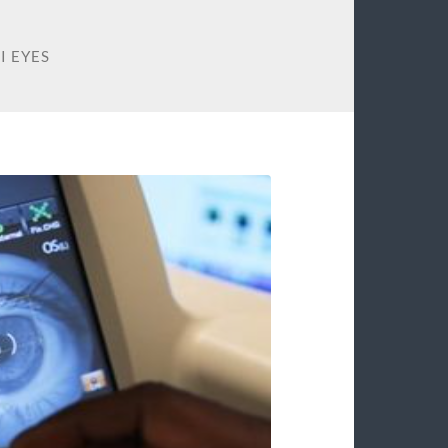
I EYES