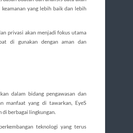
keamanan yang lebih baik dan lebih
dan privasi akan menjadi fokus utama
apat di gunakan dengan aman dan
jikan dalam bidang pengawasan dan
an manfaat yang di tawarkan, EyeS
di berbagai lingkungan.
perkembangan teknologi yang terus