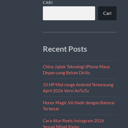
CARI
Cari
Recent Posts
China Jiplak Teknologi iPhone Masa
Depan yang Belum Dirilis
10 HP Mid-range Android Terkencang
April 2026 Versi AnTuTu
Honor Magic V6 Hadir dengan Baterai
Terbesar
Cara Atur Reels Instagram 2026
Sesuai Minat Kamu