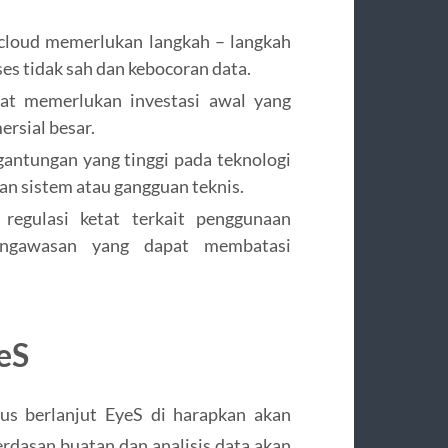
cloud memerlukan langkah – langkah
s tidak sah dan kebocoran data.
at memerlukan investasi awal yang
ersial besar.
gantungan yang tinggi pada teknologi
lan sistem atau gangguan teknis.
regulasi ketat terkait penggunaan
engawasan yang dapat membatasi
eS
us berlanjut EyeS di harapkan akan
erdasan buatan dan analisis data akan