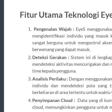
Fitur Utama Teknologi Ey
Pengenalan Wajah :
EyeS menggunakan
mengidentifikasi individu yang masuk 
sangat berguna untuk mengontrol akse
berwenang yang dapat masuk.
Deteksi Gerakan :
Sistem ini di lengk
mendeteksi aktivitas mencurigakan dan 
time kepada pengguna.
Analisis Perilaku :
Dengan menggunakan A
individu dan mendeteksi pola yang ti
berkeliaran di area tertentu untuk waktu
Penyimpanan Cloud :
Data yang di kum
cloud, memungkinkan pengguna untuk m