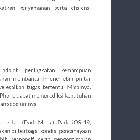
katkan kenyamanan serta efisiensi
adalah peningkatan kemampuan
kan membantu iPhone lebih pintar
lesaikan tugas tertentu. Misalnya,
, iPhone dapat memprediksi kebutuhan
aan sebelumnya.
e gelap (Dark Mode). Pada iOS 19,
kan di berbagai kondisi pencahayaan
ih responsif, serta pengoptimalan