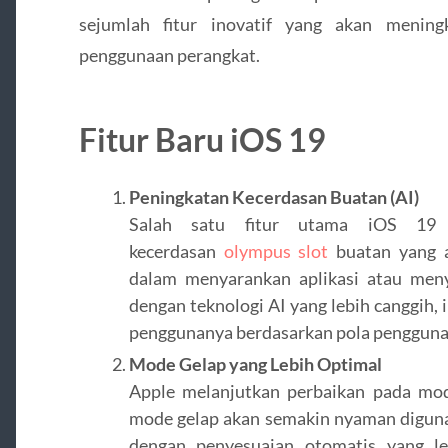
sejumlah fitur inovatif yang akan mening
penggunaan perangkat.
Fitur Baru iOS 19
Peningkatan Kecerdasan Buatan (AI)
Salah satu fitur utama iOS 19 
kecerdasan
olympus slot
buatan yang a
dalam menyarankan aplikasi atau menye
dengan teknologi AI yang lebih canggih
penggunanya berdasarkan pola penggun
Mode Gelap yang Lebih Optimal
Apple melanjutkan perbaikan pada mod
mode gelap akan semakin nyaman diguna
dengan penyesuaian otomatis yang leb