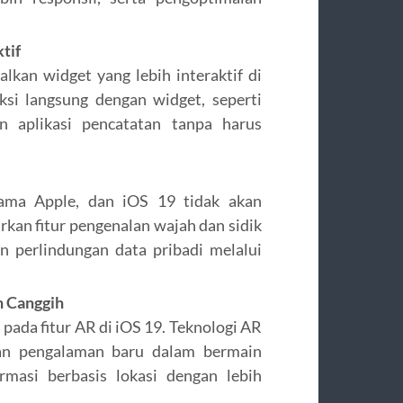
tif
kan widget yang lebih interaktif di
ksi langsung dengan widget, seperti
n aplikasi pencatatan tanpa harus
tama Apple, dan iOS 19 tidak akan
rkan fitur pengenalan wajah dan sidik
an perlindungan data pribadi melalui
h Canggih
ada fitur AR di iOS 19. Teknologi AR
kan pengalaman baru dalam bermain
rmasi berbasis lokasi dengan lebih