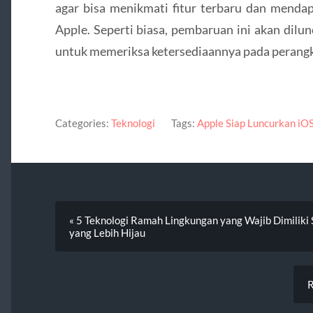
agar bisa menikmati fitur terbaru dan menda
Apple. Seperti biasa, pembaruan ini akan dilun
untuk memeriksa ketersediaannya pada perang
Categories:
Teknologi
Tags:
Apple Siap Luncurkan iOS
« 5 Teknologi Ramah Lingkungan yang Wajib Dimiliki
yang Lebih Hijau
R