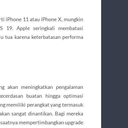
ti iPhone 11 atau iPhone X, mungkin
 19. Apple seringkali membatasi
u tua karena keterbatasan performa
ang akan meningkatkan pengalaman
kecerdasan buatan hingga optimasi
ang memiliki perangkat yang termasuk
akan sangat dinantikan. Bagi mereka
n saatnya mempertimbangkan upgrade