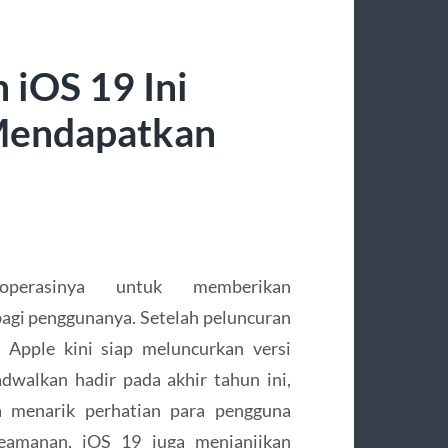
 iOS 19 Ini
 Mendapatkan
perasinya untuk memberikan
bagi penggunanya. Setelah peluncuran
 Apple kini siap meluncurkan versi
adwalkan hadir pada akhir tahun ini,
a menarik perhatian para pengguna
keamanan, iOS 19 juga menjanjikan