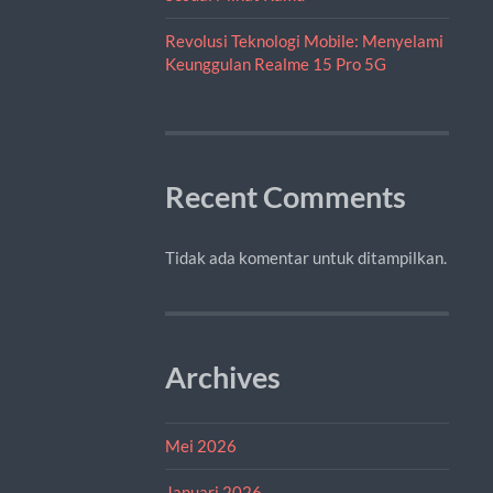
Revolusi Teknologi Mobile: Menyelami
Keunggulan Realme 15 Pro 5G
Recent Comments
Tidak ada komentar untuk ditampilkan.
Archives
Mei 2026
Januari 2026