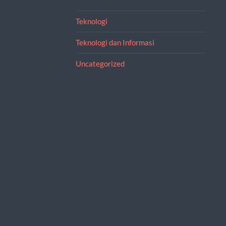
Teknologi
Teknologi dan Informasi
Uncategorized