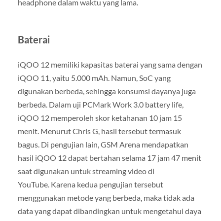
headphone dalam waktu yang lama.
Baterai
iQOO 12 memiliki kapasitas baterai yang sama dengan
iQOO 11, yaitu 5.000 mAh. Namun, SoC yang
digunakan berbeda, sehingga konsumsi dayanya juga
berbeda. Dalam uji PCMark Work 3.0 battery life,
iQOO 12 memperoleh skor ketahanan 10 jam 15
menit. Menurut Chris G, hasil tersebut termasuk
bagus. Di pengujian lain, GSM Arena mendapatkan
hasil iQOO 12 dapat bertahan selama 17 jam 47 menit
saat digunakan untuk streaming video di
YouTube. Karena kedua pengujian tersebut
menggunakan metode yang berbeda, maka tidak ada
data yang dapat dibandingkan untuk mengetahui daya