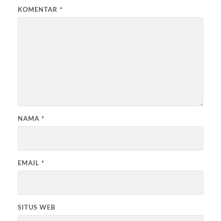
KOMENTAR
*
NAMA
*
EMAIL
*
SITUS WEB