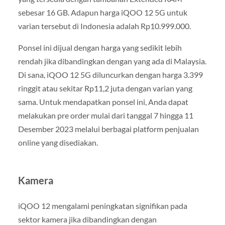
sebesar 16 GB. Adapun harga iQOO 12 5G untuk
varian tersebut di Indonesia adalah Rp10.999.000.
Ponsel ini dijual dengan harga yang sedikit lebih
rendah jika dibandingkan dengan yang ada di Malaysia.
Di sana, iQOO 12 5G diluncurkan dengan harga 3.399
ringgit atau sekitar Rp11,2 juta dengan varian yang
sama. Untuk mendapatkan ponsel ini, Anda dapat
melakukan pre order mulai dari tanggal 7 hingga 11
Desember 2023 melalui berbagai platform penjualan
online yang disediakan.
Kamera
iQOO 12 mengalami peningkatan signifikan pada
sektor kamera jika dibandingkan dengan