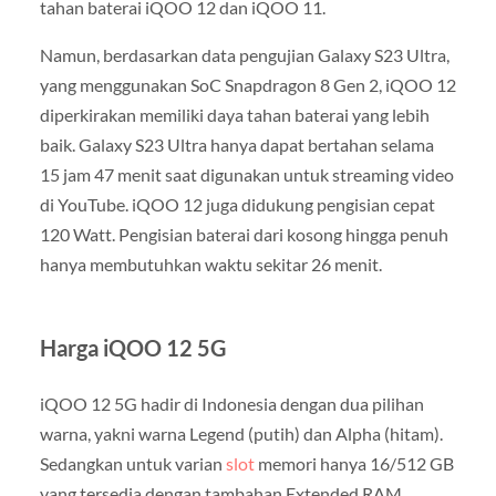
tahan baterai iQOO 12 dan iQOO 11.
Namun, berdasarkan data pengujian Galaxy S23 Ultra,
yang menggunakan SoC Snapdragon 8 Gen 2, iQOO 12
diperkirakan memiliki daya tahan baterai yang lebih
baik. Galaxy S23 Ultra hanya dapat bertahan selama
15 jam 47 menit saat digunakan untuk streaming video
di YouTube. iQOO 12 juga didukung pengisian cepat
120 Watt. Pengisian baterai dari kosong hingga penuh
hanya membutuhkan waktu sekitar 26 menit.
Harga iQOO 12 5G
iQOO 12 5G hadir di Indonesia dengan dua pilihan
warna, yakni warna Legend (putih) dan Alpha (hitam).
Sedangkan untuk varian
slot
memori hanya 16/512 GB
yang tersedia dengan tambahan Extended RAM