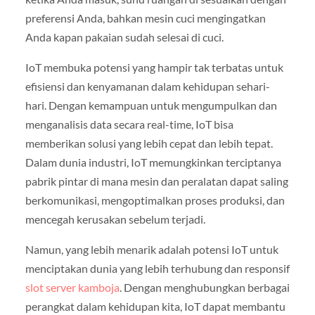
preferensi Anda, bahkan mesin cuci mengingatkan
Anda kapan pakaian sudah selesai di cuci.
IoT membuka potensi yang hampir tak terbatas untuk
efisiensi dan kenyamanan dalam kehidupan sehari-
hari. Dengan kemampuan untuk mengumpulkan dan
menganalisis data secara real-time, IoT bisa
memberikan solusi yang lebih cepat dan lebih tepat.
Dalam dunia industri, IoT memungkinkan terciptanya
pabrik pintar di mana mesin dan peralatan dapat saling
berkomunikasi, mengoptimalkan proses produksi, dan
mencegah kerusakan sebelum terjadi.
Namun, yang lebih menarik adalah potensi IoT untuk
menciptakan dunia yang lebih terhubung dan responsif
slot server kamboja
. Dengan menghubungkan berbagai
perangkat dalam kehidupan kita, IoT dapat membantu