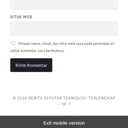
SITUS WEB
Simpan nama, email, dan situs web saya pada peramban ini
untuk komentar saya berikutnya.
© 2026
BERITA SEPUTAR TEKNOLOGI TERLENGKAP
—
UP ↑
Exit mobile version