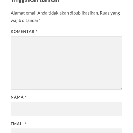
Alamat email Anda tidak akan dipublikasikan.
Ruas yang
wajib ditandai
*
KOMENTAR
*
NAMA
*
EMAIL
*