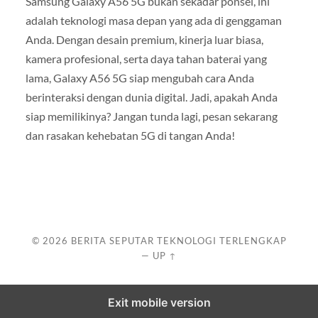
Samsung Galaxy A56 5G bukan sekadar ponsel, ini
adalah teknologi masa depan yang ada di genggaman
Anda. Dengan desain premium, kinerja luar biasa,
kamera profesional, serta daya tahan baterai yang
lama, Galaxy A56 5G siap mengubah cara Anda
berinteraksi dengan dunia digital. Jadi, apakah Anda
siap memilikinya? Jangan tunda lagi, pesan sekarang
dan rasakan kehebatan 5G di tangan Anda!
© 2026
BERITA SEPUTAR TEKNOLOGI TERLENGKAP
—
UP ↑
Exit mobile version