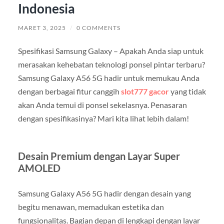
Indonesia
MARET 3, 2025
/
0 COMMENTS
Spesifikasi Samsung Galaxy – Apakah Anda siap untuk
merasakan kehebatan teknologi ponsel pintar terbaru?
Samsung Galaxy A56 5G hadir untuk memukau Anda
dengan berbagai fitur canggih
slot777 gacor
yang tidak
akan Anda temui di ponsel sekelasnya. Penasaran
dengan spesifikasinya? Mari kita lihat lebih dalam!
Desain Premium dengan Layar Super
AMOLED
Samsung Galaxy A56 5G hadir dengan desain yang
begitu menawan, memadukan estetika dan
fungsionalitas. Bagian depan di lengkapi dengan layar