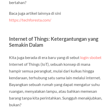
bertahan?
Baca juga artikel lainnya di sini
https://techforesta.com/
Internet of Things: Ketergantungan yang
Semakin Dalam
Kita juga berada di era baru yang di sebut
login sbobet
Internet of Things (IoT), sebuah konsep di mana
hampir semua perangkat, mulai dari kulkas hingga
kendaraan, terhubung satu sama lain melalui internet.
Bayangkan sebuah rumah yang dapat mengatur suhu
ruangan, menyalakan lampu, atau bahkan memesan
barang tanpa kita perintahkan. Sungguh menakjubkan,
bukan?