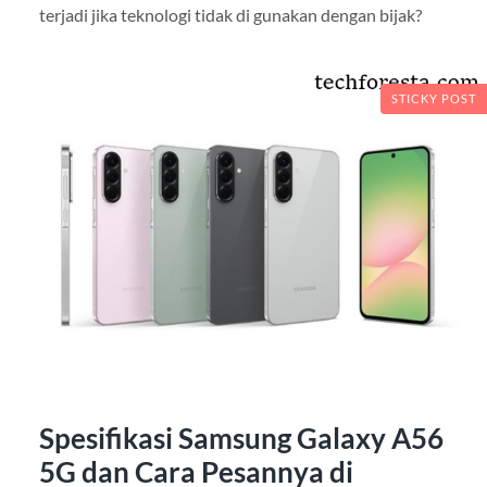
terjadi jika teknologi tidak di gunakan dengan bijak?
STICKY POST
Spesifikasi Samsung Galaxy A56
5G dan Cara Pesannya di