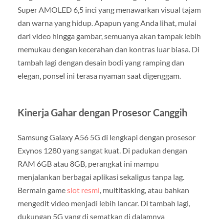
Super AMOLED 6,5 inci yang menawarkan visual tajam
dan warna yang hidup. Apapun yang Anda lihat, mulai
dari video hingga gambar, semuanya akan tampak lebih
memukau dengan kecerahan dan kontras luar biasa. Di
tambah lagi dengan desain bodi yang ramping dan
elegan, ponsel ini terasa nyaman saat digenggam.
Kinerja Gahar dengan Prosesor Canggih
Samsung Galaxy A56 5G di lengkapi dengan prosesor
Exynos 1280 yang sangat kuat. Di padukan dengan
RAM 6GB atau 8GB, perangkat ini mampu
menjalankan berbagai aplikasi sekaligus tanpa lag.
Bermain game
slot resmi
, multitasking, atau bahkan
mengedit video menjadi lebih lancar. Di tambah lagi,
dukungan 5G yang di sematkan di dalamnya