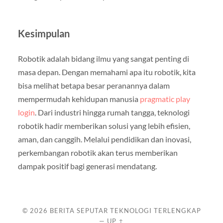
Kesimpulan
Robotik adalah bidang ilmu yang sangat penting di
masa depan. Dengan memahami apa itu robotik, kita
bisa melihat betapa besar peranannya dalam
mempermudah kehidupan manusia
pragmatic play
login
. Dari industri hingga rumah tangga, teknologi
robotik hadir memberikan solusi yang lebih efisien,
aman, dan canggih. Melalui pendidikan dan inovasi,
perkembangan robotik akan terus memberikan
dampak positif bagi generasi mendatang.
© 2026
BERITA SEPUTAR TEKNOLOGI TERLENGKAP
—
UP ↑