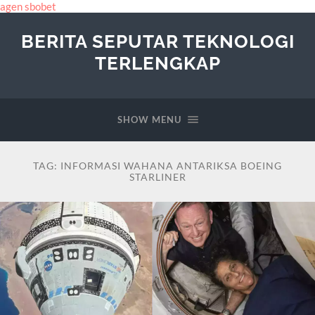
agen sbobet
BERITA SEPUTAR TEKNOLOGI
TERLENGKAP
SHOW MENU
TAG:
INFORMASI WAHANA ANTARIKSA BOEING
STARLINER