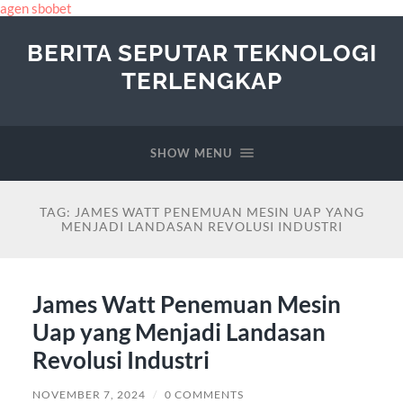
agen sbobet
BERITA SEPUTAR TEKNOLOGI
TERLENGKAP
SHOW MENU
TAG:
JAMES WATT PENEMUAN MESIN UAP YANG
MENJADI LANDASAN REVOLUSI INDUSTRI
James Watt Penemuan Mesin
Uap yang Menjadi Landasan
Revolusi Industri
NOVEMBER 7, 2024
/
0 COMMENTS