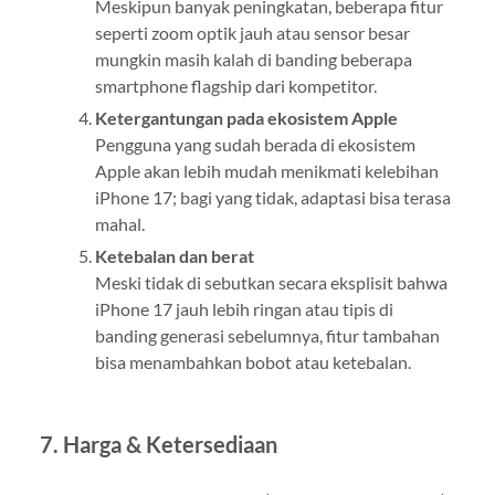
Meskipun banyak peningkatan, beberapa fitur
seperti zoom optik jauh atau sensor besar
mungkin masih kalah di banding beberapa
smartphone flagship dari kompetitor.
Ketergantungan pada ekosistem Apple
Pengguna yang sudah berada di ekosistem
Apple akan lebih mudah menikmati kelebihan
iPhone 17; bagi yang tidak, adaptasi bisa terasa
mahal.
Ketebalan dan berat
Meski tidak di sebutkan secara eksplisit bahwa
iPhone 17 jauh lebih ringan atau tipis di
banding generasi sebelumnya, fitur tambahan
bisa menambahkan bobot atau ketebalan.
7. Harga & Ketersediaan