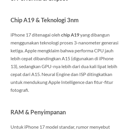
Chip A19 & Teknologi 3nm
iPhone 17 ditenagai oleh
chip A19
yang dibangun
menggunakan teknologi proses 3-nanometer generasi
ketiga. Apple mengklaim bahwa performa CPU jauh
lebih cepat dibandingkan A15 (digunakan di iPhone
13), sedangkan GPU-nya lebih dari dua kali lipat lebih
cepat dari A15. Neural Engine dan ISP ditingkatkan
untuk mendukung Apple Intelligence dan fitur-fitur
fotografi.
RAM & Penyimpanan
Untuk iPhone 17 model standar, rumor menyebut