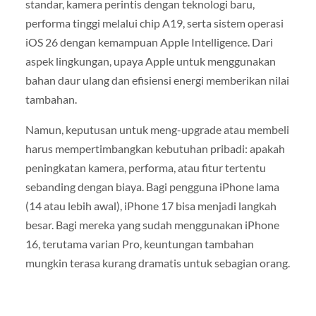
standar, kamera perintis dengan teknologi baru,
performa tinggi melalui chip A19, serta sistem operasi
iOS 26 dengan kemampuan Apple Intelligence. Dari
aspek lingkungan, upaya Apple untuk menggunakan
bahan daur ulang dan efisiensi energi memberikan nilai
tambahan.
Namun, keputusan untuk meng-upgrade atau membeli
harus mempertimbangkan kebutuhan pribadi: apakah
peningkatan kamera, performa, atau fitur tertentu
sebanding dengan biaya. Bagi pengguna iPhone lama
(14 atau lebih awal), iPhone 17 bisa menjadi langkah
besar. Bagi mereka yang sudah menggunakan iPhone
16, terutama varian Pro, keuntungan tambahan
mungkin terasa kurang dramatis untuk sebagian orang.