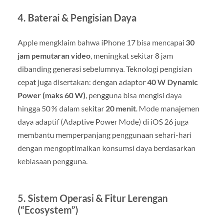
4. Baterai & Pengisian Daya
Apple mengklaim bahwa iPhone 17 bisa mencapai
30
jam pemutaran video
, meningkat sekitar 8 jam
dibanding generasi sebelumnya. Teknologi pengisian
cepat juga disertakan: dengan adaptor
40 W Dynamic
Power (maks 60 W)
, pengguna bisa mengisi daya
hingga 50 % dalam sekitar
20 menit
. Mode manajemen
daya adaptif (Adaptive Power Mode) di iOS 26 juga
membantu memperpanjang penggunaan sehari-hari
dengan mengoptimalkan konsumsi daya berdasarkan
kebiasaan pengguna.
5. Sistem Operasi & Fitur Lerengan
(“Ecosystem”)