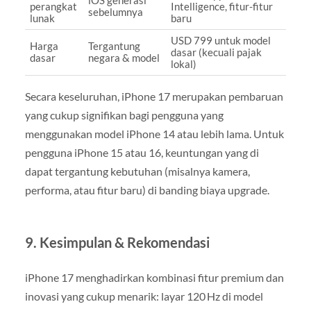
iOS generasi
perangkat
Intelligence, fitur-fitur
sebelumnya
lunak
baru
USD 799 untuk model
Harga
Tergantung
dasar (kecuali pajak
dasar
negara & model
lokal)
Secara keseluruhan, iPhone 17 merupakan pembaruan
yang cukup signifikan bagi pengguna yang
menggunakan model iPhone 14 atau lebih lama. Untuk
pengguna iPhone 15 atau 16, keuntungan yang di
dapat tergantung kebutuhan (misalnya kamera,
performa, atau fitur baru) di banding biaya upgrade.
9. Kesimpulan & Rekomendasi
iPhone 17 menghadirkan kombinasi fitur premium dan
inovasi yang cukup menarik: layar 120 Hz di model