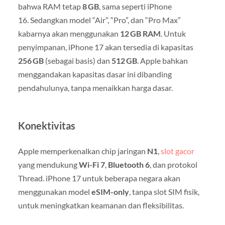
bahwa RAM tetap
8 GB
, sama seperti iPhone
16. Sedangkan model “Air”, “Pro”, dan “Pro Max”
kabarnya akan menggunakan
12 GB RAM
. Untuk
penyimpanan, iPhone 17 akan tersedia di kapasitas
256 GB
(sebagai basis) dan
512 GB
. Apple bahkan
menggandakan kapasitas dasar ini dibanding
pendahulunya, tanpa menaikkan harga dasar.
Konektivitas
Apple memperkenalkan chip jaringan
N1
,
slot gacor
yang mendukung
Wi-Fi 7
,
Bluetooth 6
, dan protokol
Thread. iPhone 17 untuk beberapa negara akan
menggunakan model
eSIM-only
, tanpa slot SIM fisik,
untuk meningkatkan keamanan dan fleksibilitas.