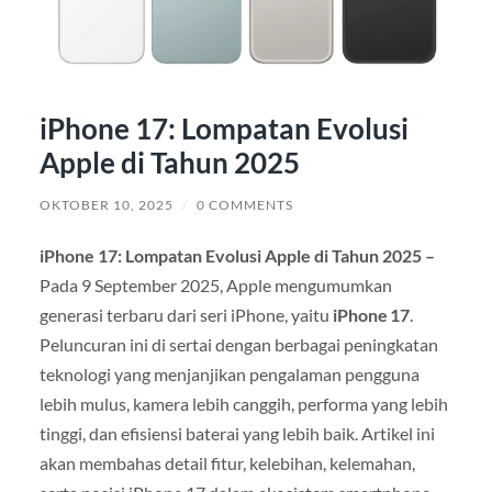
iPhone 17: Lompatan Evolusi
Apple di Tahun 2025
OKTOBER 10, 2025
/
0 COMMENTS
iPhone 17: Lompatan Evolusi Apple di Tahun 2025 –
Pada 9 September 2025, Apple mengumumkan
generasi terbaru dari seri iPhone, yaitu
iPhone 17
.
Peluncuran ini di sertai dengan berbagai peningkatan
teknologi yang menjanjikan pengalaman pengguna
lebih mulus, kamera lebih canggih, performa yang lebih
tinggi, dan efisiensi baterai yang lebih baik. Artikel ini
akan membahas detail fitur, kelebihan, kelemahan,