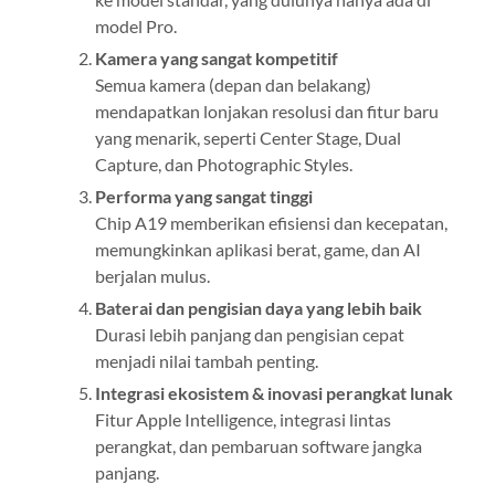
model Pro.
Kamera yang sangat kompetitif
Semua kamera (depan dan belakang)
mendapatkan lonjakan resolusi dan fitur baru
yang menarik, seperti Center Stage, Dual
Capture, dan Photographic Styles.
Performa yang sangat tinggi
Chip A19 memberikan efisiensi dan kecepatan,
memungkinkan aplikasi berat, game, dan AI
berjalan mulus.
Baterai dan pengisian daya yang lebih baik
Durasi lebih panjang dan pengisian cepat
menjadi nilai tambah penting.
Integrasi ekosistem & inovasi perangkat lunak
Fitur Apple Intelligence, integrasi lintas
perangkat, dan pembaruan software jangka
panjang.