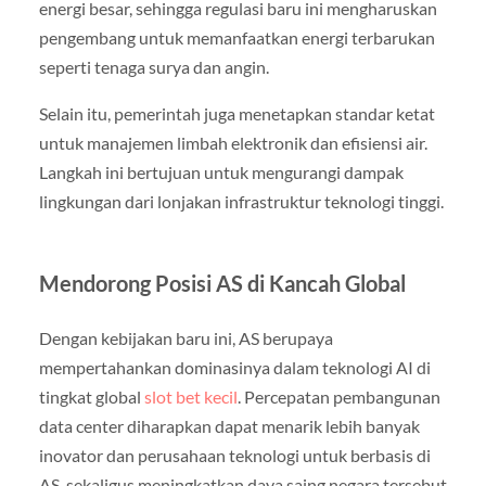
energi besar, sehingga regulasi baru ini mengharuskan
pengembang untuk memanfaatkan energi terbarukan
seperti tenaga surya dan angin.
Selain itu, pemerintah juga menetapkan standar ketat
untuk manajemen limbah elektronik dan efisiensi air.
Langkah ini bertujuan untuk mengurangi dampak
lingkungan dari lonjakan infrastruktur teknologi tinggi.
Mendorong Posisi AS di Kancah Global
Dengan kebijakan baru ini, AS berupaya
mempertahankan dominasinya dalam teknologi AI di
tingkat global
slot bet kecil
. Percepatan pembangunan
data center diharapkan dapat menarik lebih banyak
inovator dan perusahaan teknologi untuk berbasis di
AS, sekaligus meningkatkan daya saing negara tersebut