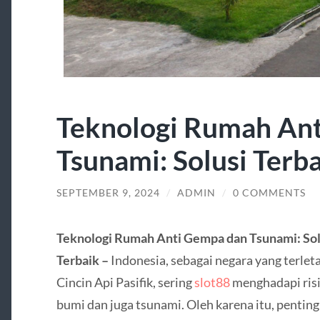
Teknologi Rumah An
Tsunami: Solusi Terb
SEPTEMBER 9, 2024
/
ADMIN
/
0 COMMENTS
Teknologi Rumah Anti Gempa dan Tsunami: Sol
Terbaik –
Indonesia, sebagai negara yang terleta
Cincin Api Pasifik, sering
slot88
menghadapi ris
bumi dan juga tsunami. Oleh karena itu, pentin