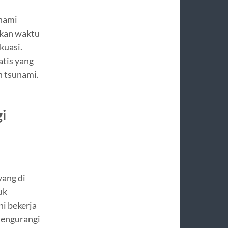
unami
kan waktu
kuasi.
atis yang
 tsunami.
i
yang di
uk
ni bekerja
mengurangi