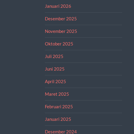
Januari 2026
Desember 2025
November 2025
Oktober 2025
Juli 2025
Juni 2025
April 2025
Maret 2025
Februari 2025
Januari 2025
Desember 2024