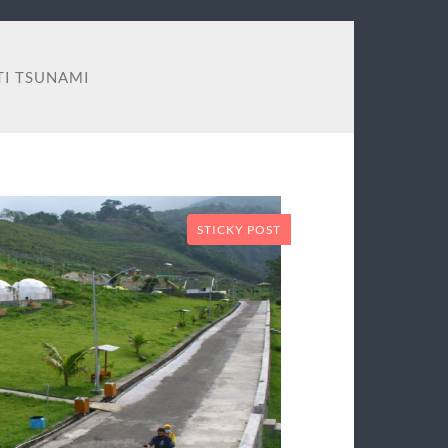
TI TSUNAMI
STICKY POST