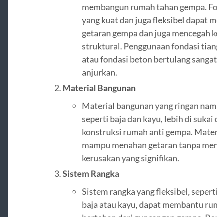
membangun rumah tahan gempa. Fo
yang kuat dan juga fleksibel dapat 
getaran gempa dan juga mencegah 
struktural. Penggunaan fondasi tia
atau fondasi beton bertulang sangat
anjurkan.
Material Bangunan
Material bangunan yang ringan nam
seperti baja dan kayu, lebih di sukai
konstruksi rumah anti gempa. Materi
mampu menahan getaran tanpa me
kerusakan yang signifikan.
Sistem Rangka
Sistem rangka yang fleksibel, sepert
baja atau kayu, dapat membantu r