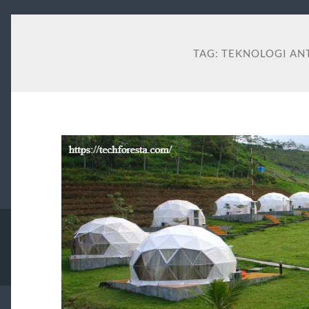
TAG:
TEKNOLOGI AN