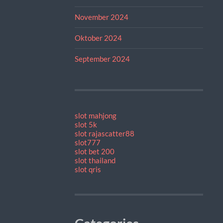
November 2024
Oktober 2024
September 2024
slot mahjong
slot 5k
slot rajascatter88
slot777
slot bet 200
slot thailand
slot qris