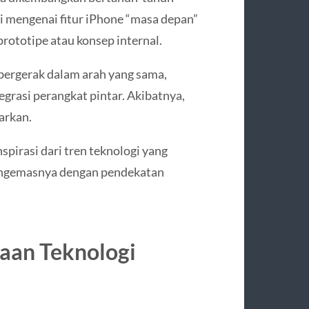
i mengenai fitur iPhone “masa depan”
prototipe atau konsep internal.
g bergerak dalam arah yang sama,
tegrasi perangkat pintar. Akibatnya,
arkan.
nspirasi dari tren teknologi yang
engemasnya dengan pendekatan
aan Teknologi