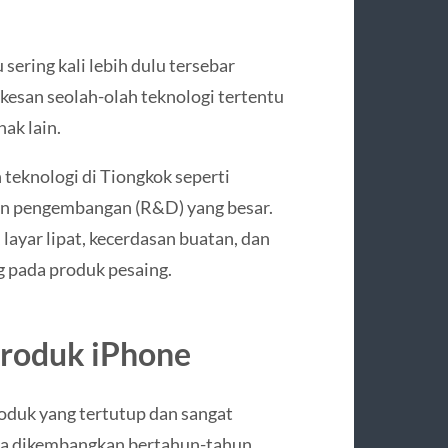
sering kali lebih dulu tersebar
kesan seolah-olah teknologi tertentu
hak lain.
teknologi di Tiongkok seperti
dan pengembangan (R&D) yang besar.
layar lipat, kecerdasan buatan, dan
g pada produk pesaing.
Produk iPhone
oduk yang tertutup dan sangat
nya dikembangkan bertahun-tahun