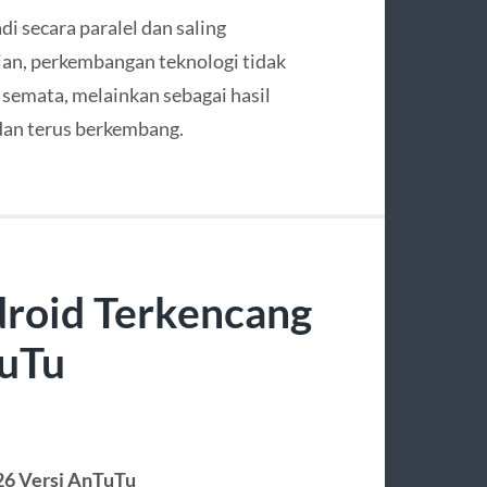
i secara paralel dan saling
an, perkembangan teknologi tidak
n semata, melainkan sebagai hasil
 dan terus berkembang.
roid Terkencang
TuTu
26 Versi AnTuTu