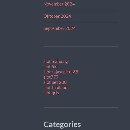
November 2024
Oktober 2024
September 2024
slot mahjong
slot 5k
slot rajascatter88
slot777
slot bet 200
slot thailand
slot qris
Categories