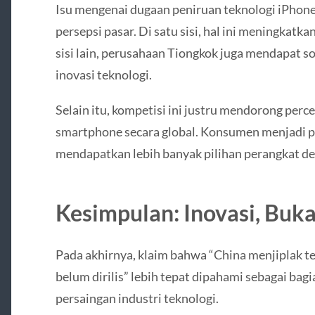
Isu mengenai dugaan peniruan teknologi iPhon
persepsi pasar. Di satu sisi, hal ini meningkatk
sisi lain, perusahaan Tiongkok juga mendapat s
inovasi teknologi.
Selain itu, kompetisi ini justru mendorong per
smartphone secara global. Konsumen menjadi p
mendapatkan lebih banyak pilihan perangkat de
Kesimpulan: Inovasi, Buk
Pada akhirnya, klaim bahwa “China menjiplak t
belum dirilis” lebih tepat dipahami sebagai bag
persaingan industri teknologi.