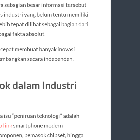
 sebagian besar informasi tersebut
is industri yang belum tentu memiliki
ebih tepat dilihat sebagai bagian dari
agai fakta absolut.
t cepat membuat banyak inovasi
kembangkan secara independen.
ok dalam Industri
 isu “peniruan teknologi” adalah
 link
smartphone modern
komponen, pemasok chipset, hingga