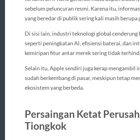
sebelum peluncuran resmi. Karena itu, informas
yang beredar di publik sering kali masih berupa 
Di sisi lain, industri teknologi global cenderun
seperti peningkatan AI, efisiensi baterai, dan in
kemiripan fitur antar merek sering tidak terhind
Selain itu, Apple sendiri juga kerap mengambil i
sudah berkembang di pasar, meskipun tetap m
ekosistem yang berbeda.
Persaingan Ketat Perusah
Tiongkok