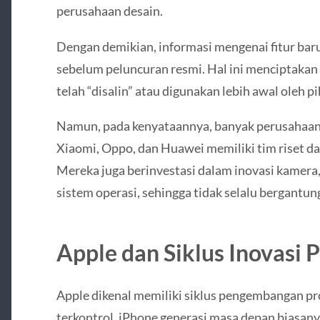
perusahaan desain.
Dengan demikian, informasi mengenai fitur baru 
sebelum peluncuran resmi. Hal ini menciptakan 
telah “disalin” atau digunakan lebih awal oleh pi
Namun, pada kenyataannya, banyak perusahaan 
Xiaomi, Oppo, dan Huawei memiliki tim riset 
Mereka juga berinvestasi dalam inovasi kamera, 
sistem operasi, sehingga tidak selalu bergantun
Apple dan Siklus Inovasi 
Apple dikenal memiliki siklus pengembangan pr
terkontrol. iPhone generasi masa depan biasa