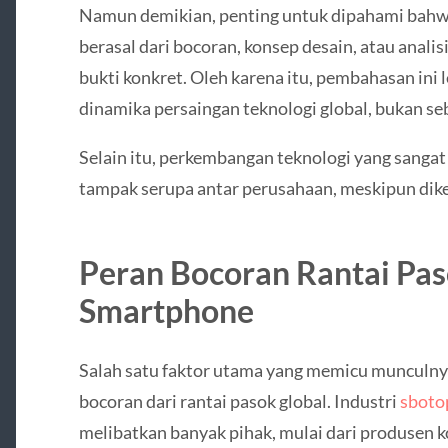
Namun demikian, penting untuk dipahami bahwa
berasal dari bocoran, konsep desain, atau analis
bukti konkret. Oleh karena itu, pembahasan ini l
dinamika persaingan teknologi global, bukan seb
Selain itu, perkembangan teknologi yang sanga
tampak serupa antar perusahaan, meskipun di
Peran Bocoran Rantai Pas
Smartphone
Salah satu faktor utama yang memicu munculnya
bocoran dari rantai pasok global. Industri
sbotop
melibatkan banyak pihak, mulai dari produsen 