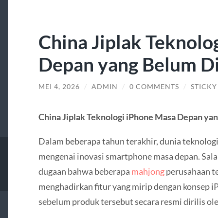
China Jiplak Teknolo
Depan yang Belum Dir
MEI 4, 2026
/
ADMIN
/
0 COMMENTS
/
STICKY
China Jiplak Teknologi iPhone Masa Depan yang
Dalam beberapa tahun terakhir, dunia teknolog
mengenai inovasi smartphone masa depan. Salah
dugaan bahwa beberapa
mahjong
perusahaan t
menghadirkan fitur yang mirip dengan konsep 
sebelum produk tersebut secara resmi dirilis ol