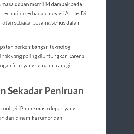
e masa depan memiliki dampak pada
an perhatian terhadap inovasi Apple. Di
orotan sebagai pesaing serius dalam
cepatan perkembangan teknologi
ihak yang paling diuntungkan karena
ngan fitur yang semakin canggih.
an Sekadar Peniruan
eknologi iPhone masa depan yang
ian dari dinamika rumor dan