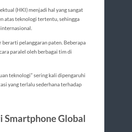
lektual (HKI) menjadi hal yang sangat
n atas teknologi tertentu, sehingga
internasional.
r berarti pelanggaran paten. Beberapa
ara paralel oleh berbagai tim di
uan teknologi” sering kali dipengaruhi
tasi yang terlalu sederhana terhadap
i Smartphone Global