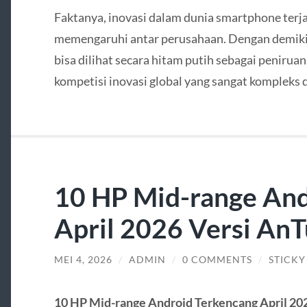
Faktanya, inovasi dalam dunia smartphone terjad
memengaruhi antar perusahaan. Dengan demiki
bisa dilihat secara hitam putih sebagai penirua
kompetisi inovasi global yang sangat kompleks
10 HP Mid-range And
April 2026 Versi An
MEI 4, 2026
/
ADMIN
/
0 COMMENTS
/
STICKY
10 HP Mid-range Android Terkencang April 20