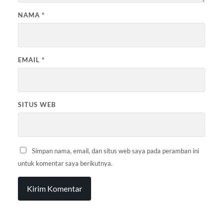
NAMA
*
EMAIL
*
SITUS WEB
Simpan nama, email, dan situs web saya pada peramban ini
untuk komentar saya berikutnya.