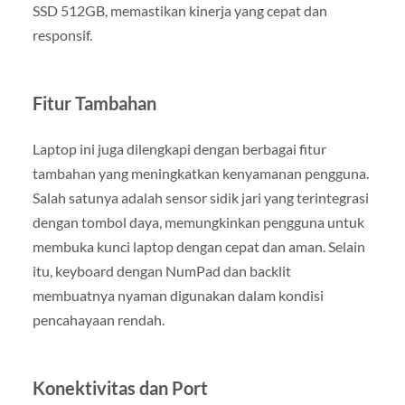
SSD 512GB, memastikan kinerja yang cepat dan
responsif.
Fitur Tambahan
Laptop ini juga dilengkapi dengan berbagai fitur
tambahan yang meningkatkan kenyamanan pengguna.
Salah satunya adalah sensor sidik jari yang terintegrasi
dengan tombol daya, memungkinkan pengguna untuk
membuka kunci laptop dengan cepat dan aman. Selain
itu, keyboard dengan NumPad dan backlit
membuatnya nyaman digunakan dalam kondisi
pencahayaan rendah.
Konektivitas dan Port