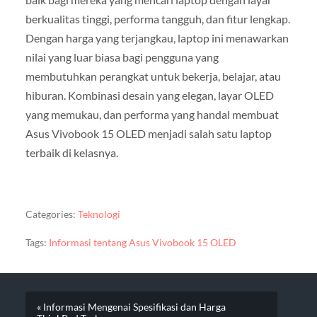
berkualitas tinggi, performa tangguh, dan fitur lengkap.
Dengan harga yang terjangkau, laptop ini menawarkan
nilai yang luar biasa bagi pengguna yang
membutuhkan perangkat untuk bekerja, belajar, atau
hiburan. Kombinasi desain yang elegan, layar OLED
yang memukau, dan performa yang handal membuat
Asus Vivobook 15 OLED menjadi salah satu laptop
terbaik di kelasnya.
Categories:
Teknologi
Tags:
Informasi tentang Asus Vivobook 15 OLED
« Informasi Mengenai Spesifikasi dan Harga