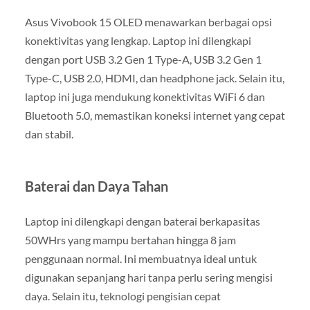
Asus Vivobook 15 OLED menawarkan berbagai opsi
konektivitas yang lengkap. Laptop ini dilengkapi
dengan port USB 3.2 Gen 1 Type-A, USB 3.2 Gen 1
Type-C, USB 2.0, HDMI, dan headphone jack. Selain itu,
laptop ini juga mendukung konektivitas WiFi 6 dan
Bluetooth 5.0, memastikan koneksi internet yang cepat
dan stabil.
Baterai dan Daya Tahan
Laptop ini dilengkapi dengan baterai berkapasitas
50WHrs yang mampu bertahan hingga 8 jam
penggunaan normal. Ini membuatnya ideal untuk
digunakan sepanjang hari tanpa perlu sering mengisi
daya. Selain itu, teknologi pengisian cepat