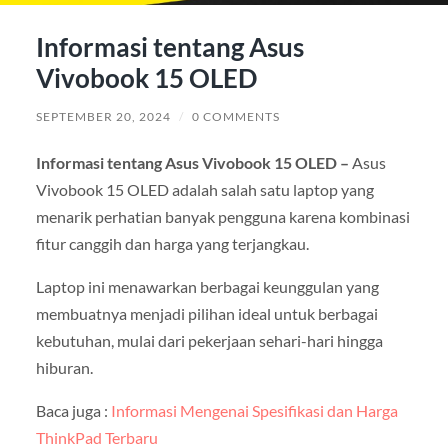
Informasi tentang Asus
Vivobook 15 OLED
SEPTEMBER 20, 2024
/
0 COMMENTS
Informasi tentang Asus Vivobook 15 OLED –
Asus
Vivobook 15 OLED adalah salah satu laptop yang
menarik perhatian banyak pengguna karena kombinasi
fitur canggih dan harga yang terjangkau.
Laptop ini menawarkan berbagai keunggulan yang
membuatnya menjadi pilihan ideal untuk berbagai
kebutuhan, mulai dari pekerjaan sehari-hari hingga
hiburan.
Baca juga :
Informasi Mengenai Spesifikasi dan Harga
ThinkPad Terbaru